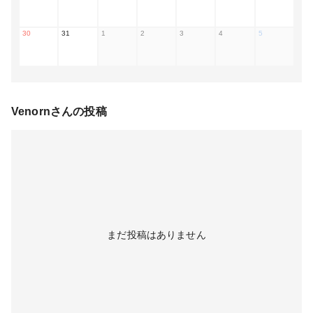
30
31
1
2
3
4
5
Venorn
さんの投稿
まだ投稿はありません