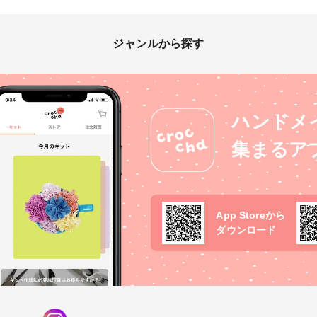
ジャンルから探す
ハンドメ
集まるア
App Storeから
ダウンロード