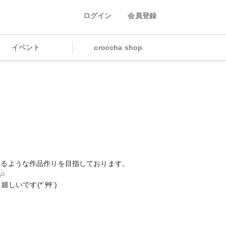
ログイン
会員登録
イベント
croccha shop
きるような作品作りを目指しております。

と嬉しいです(*´艸`)