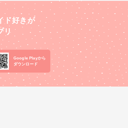
イド好きが
プリ
Google Playから
ダウンロード