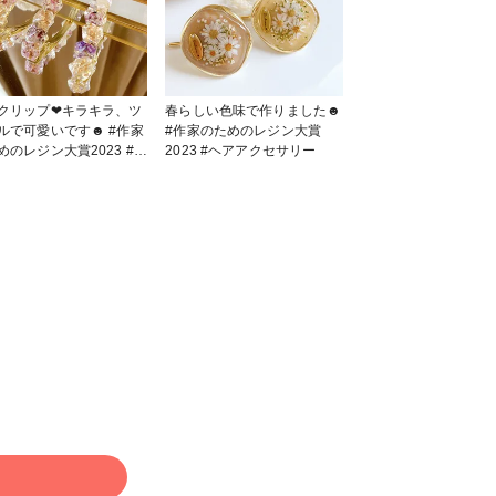
クリップ❤︎キラキラ、ツ
春らしい色味で作りました☻
ルで可愛いです☻ #作家
#作家のためのレジン大賞
のレジン大賞2023 #ヘ
2023 #ヘアアクセサリー
クセサリー
る