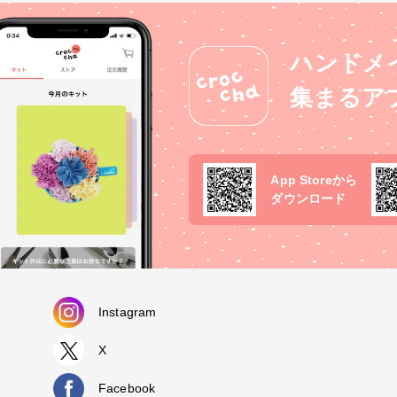
ハンドメ
集まるア
App Storeから
ダウンロード
Instagram
X
Facebook