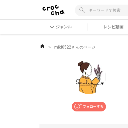
ジャンル
レシピ動画
＞
miki0522さんのページ