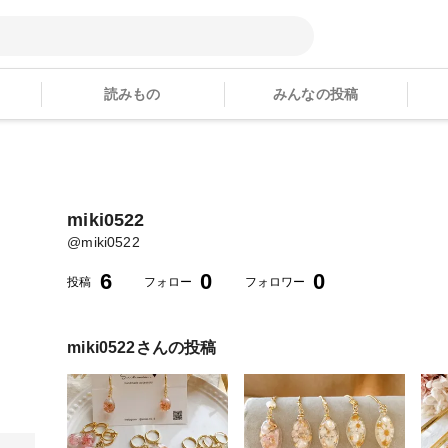
読みもの
みんなの投稿
miki0522
@
miki0522
6
0
0
投稿
フォロー
フォロワー
miki0522
さんの投稿