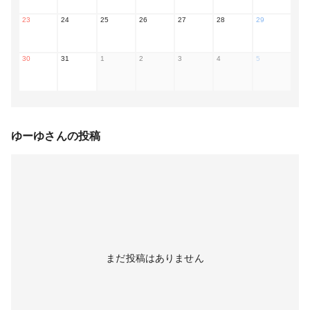
23
24
25
26
27
28
29
30
31
1
2
3
4
5
ゆーゆ
さんの投稿
まだ投稿はありません