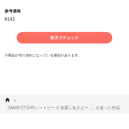
参考価格
¥
141
楽天でチェック
※商品が売り切れになっている場合があります。
＞
「[AA001]TOHOシードビーズ 糸通し丸小ビー...」を使った作品