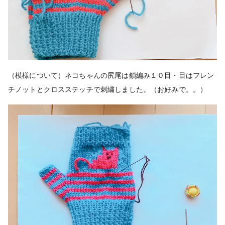
（模様について）ネコちゃんの尻尾は鎖編み１０目・目はフレン
チノットとクロスステッチで刺繍しました。（お好みで。。）