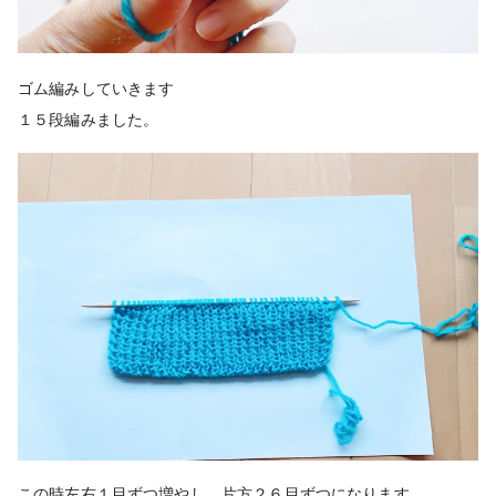
ゴム編みしていきます
１５段編みました。
この時左右１目ずつ増やし、片方２６目ずつになります。