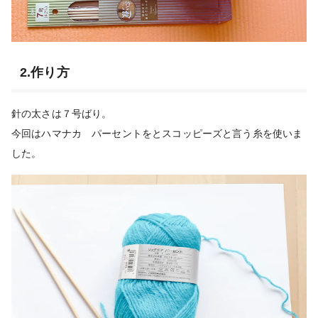
2.作り方
針の太さは７号ばり。
今回はハマナカ パーセントをとスコッピーズと言う糸を使いま
した。