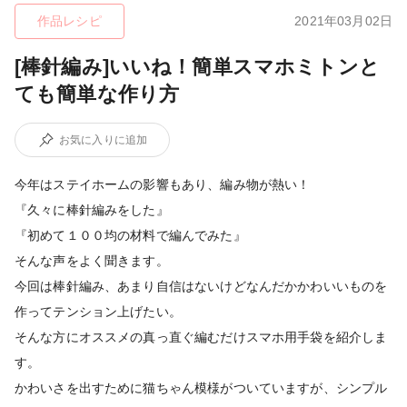
作品レシピ
2021年03月02日
[棒針編み]いいね！簡単スマホミトンと
ても簡単な作り方
お気に入りに追加
今年はステイホームの影響もあり、編み物が熱い！
『久々に棒針編みをした』
『初めて１００均の材料で編んでみた』
そんな声をよく聞きます。
今回は棒針編み、あまり自信はないけどなんだかかわいいものを
作ってテンション上げたい。
そんな方にオススメの真っ直ぐ編むだけスマホ用手袋を紹介しま
す。
かわいさを出すために猫ちゃん模様がついていますが、シンプル