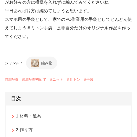
がお好みの方は模様を入れずに編んでみてくださいね！
半日あれば片方は編めてしまうと思います。
スマホ用の手袋として、家でのPC作業用の手袋としてどんどん使
えてしまう＃ミトン手袋 是非自分だけのオリジナル作品を作っ
てください。
ジャンル：
編み物
#
編み物
#
編み物初めて
#
ニット
#
ミトン
#
手袋
目次
1.材料・道具
2.作り方