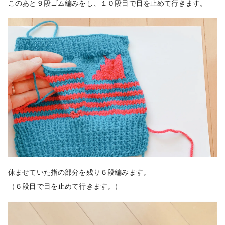
このあと９段ゴム編みをし、１０段目で目を止めて行きます。
休ませていた指の部分を残り６段編みます。
（６段目で目を止めて行きます。）