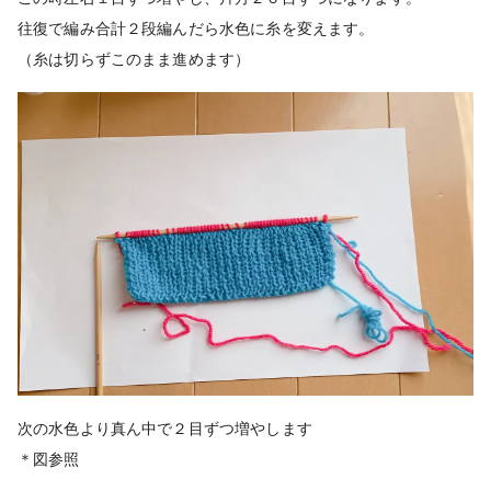
往復で編み合計２段編んだら水色に糸を変えます。
（糸は切らずこのまま進めます）
次の水色より真ん中で２目ずつ増やします
＊図参照