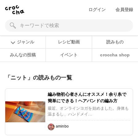
ログイン
会員登録
ジャンル
レシピ動画
読みもの
みんなの投稿
イベント
croccha shop
「ニット」の読みもの一覧
編み物初心者さんにオススメ！余り糸で
簡単にできる！ヘアバンドの編み方
最近、オンラインヨガを始めました。身体も
温まるし、ハンドメイ...
aminbo