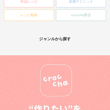
作品レシピ
基礎テクニック
レシピ動画
croccha通信
ジャンルから探す