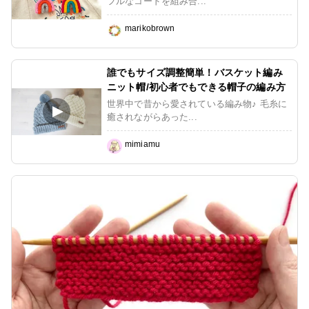
フルなコードを組み合...
marikobrown
誰でもサイズ調整簡単！バスケット編み
ニット帽/初心者でもできる帽子の編み方
世界中で昔から愛されている編み物♪ 毛糸に
癒されながらあった...
mimiamu