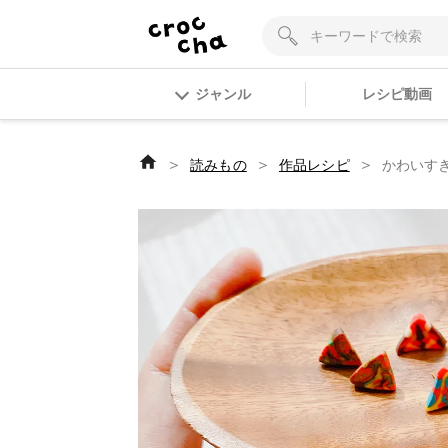
ジャンル
レシピ動画
＞
＞
＞
読みもの
作品レシピ
かわいす