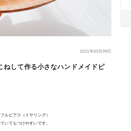
2021年03月09日
こねして作る小さなハンドメイドピ
ラフルピアス（イヤリング）
していてもつけやすいです。