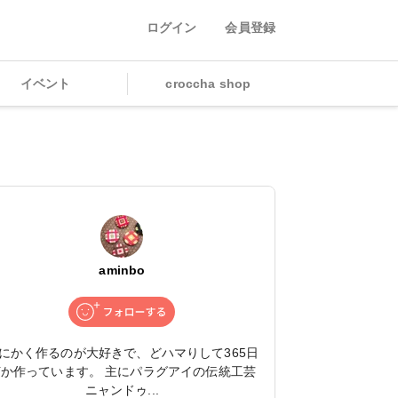
ログイン
会員登録
イベント
croccha shop
aminbo
にかく作るのが大好きで、どハマりして365日
何か作っています。 主にパラグアイの伝統工芸
ニャンドゥ...