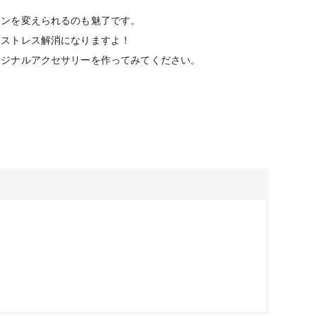
インを変えられるのも魅了です。
もストレス解消になりますよ！
リジナルアクセサリーを作ってみてください。