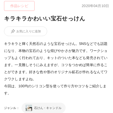
作品レシピ
2020年04月10日
キラキラかわいい宝石せっけん
お気に入りに追加
キラキラと輝く天然石のような宝石せっけん。SNSなどでも話題
になり、本物の宝石のような煌びやかさが魅力です。ワークショ
ップもよく行われており、キットのついた本なども発売されてい
ます。一見難しそうにみえますが、コツをつかめば簡単に作るこ
とができます。好きな色や形のオリジナル鉱石が作れるなんてワ
クワクしますよね。
今回は、100均のシリコン型を使って作り方やコツをご紹介しま
す。
ジャンル：
石けん・キャンドル