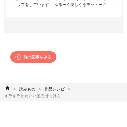
ップをしています。 ゆるーく楽しくをモットーに...
前の記事をみる
＞
＞
＞
読みもの
作品レシピ
キラキラかわいい宝石せっけん