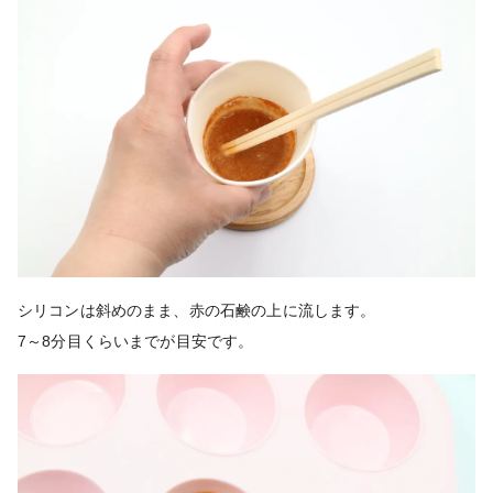
シリコンは斜めのまま、赤の石鹸の上に流します。
7～8分目くらいまでが目安です。