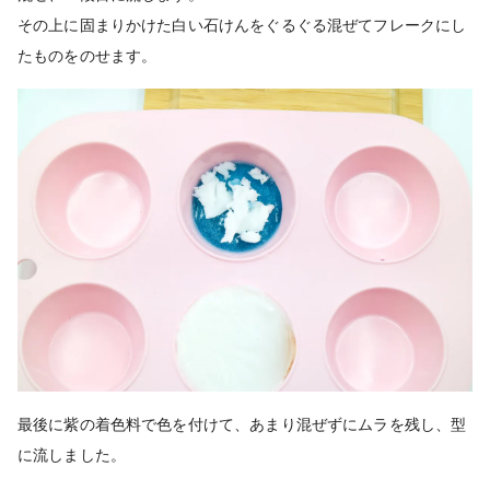
その上に固まりかけた白い石けんをぐるぐる混ぜてフレークにし
たものをのせます。
最後に紫の着色料で色を付けて、あまり混ぜずにムラを残し、型
に流しました。