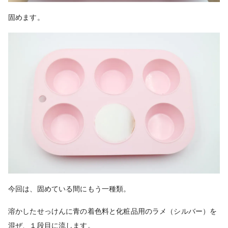
固めます。
今回は、固めている間にもう一種類。
溶かしたせっけんに青の着色料と化粧品用のラメ（シルバー）を
混ぜ、１段目に流します。