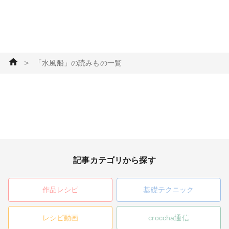
＞
「水風船」の読みもの一覧
記事カテゴリから探す
作品レシピ
基礎テクニック
レシピ動画
croccha通信