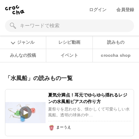
ログイン
会員登録
ジャンル
レシピ動画
読みもの
みんなの投稿
イベント
croccha shop
「水風船」の読みもの一覧
夏気分満点！耳元でゆらゆら揺れるレジ
ンの水風船ピアスの作り方
夏祭りを思わせる、懐かしくて可愛らしい水
風船。透明の球体の中...
まーうえ