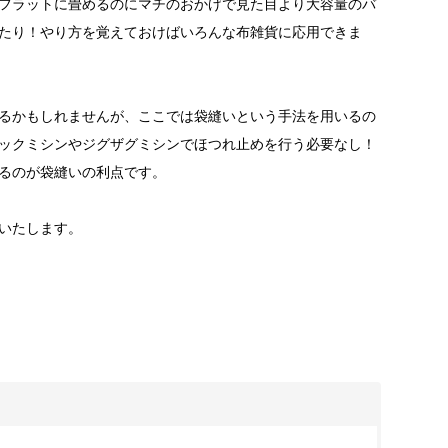
フラットに畳めるのにマチのおかげで見た目より大容量のバ
たり！やり方を覚えておけばいろんな布雑貨に応用できま
るかもしれませんが、ここでは袋縫いという手法を用いるの
ックミシンやジグザグミシンでほつれ止めを行う必要なし！
なるのが袋縫いの利点です。
明いたします。