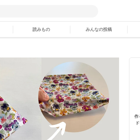
読みもの
みんなの投稿
作
ド