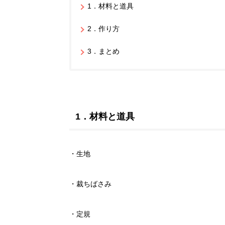
1．材料と道具
2．作り方
3．まとめ
1．材料と道具
・生地
・裁ちばさみ
・定規