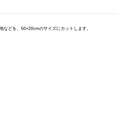
などを、50×20cmのサイズにカットします。