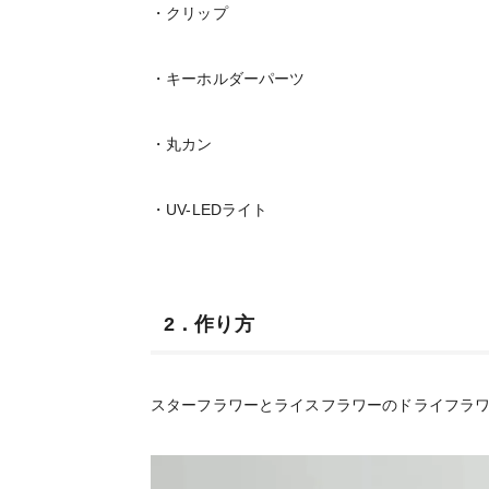
・クリップ
・キーホルダーパーツ
・丸カン
・UV-LEDライト
2．作り方
スターフラワーとライスフラワーのドライフラ