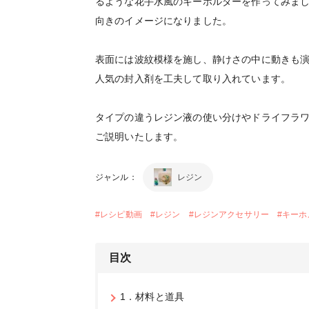
るような花手水風のキーホルダーを作ってみまし
向きのイメージになりました。
表面には波紋模様を施し、静けさの中に動きも
人気の封入剤を工夫して取り入れています。
タイプの違うレジン液の使い分けやドライフラ
ご説明いたします。
ジャンル：
レジン
#
レシピ動画
#
レジン
#
レジンアクセサリー
#
キーホ
目次
1．材料と道具