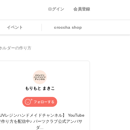
ログイン
会員登録
イベント
croccha shop
ホルダーの作り方
もりもと まきこ
UVレジンハンドメイドチャンネル】 YouTube
で作り方を配信中♪ パーツクラブ公式アンバサ
ダ...