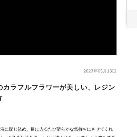
2023年05月13日
のカラフルフラワーが美しい、レジン
方
ン液に閉じ込め、目に入るたび清らかな気持ちにさせてくれ