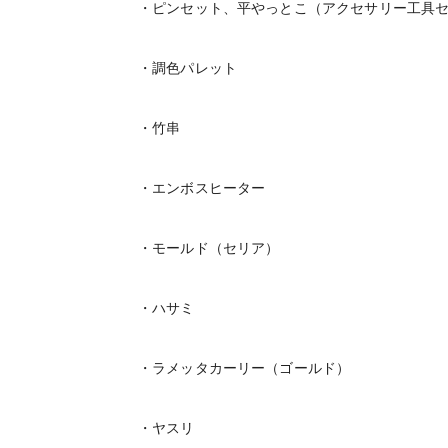
・ピンセット、平やっとこ（アクセサリー工具
・調色パレット
・竹串
・エンボスヒーター
・モールド（セリア）
・ハサミ
・ラメッタカーリー（ゴールド）
・ヤスリ