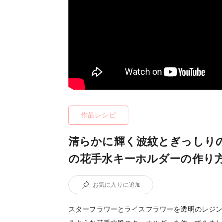
作品レシピ
清らかに輝く波紋とぎっしり
の花手水キーホルダーの作り
お気に入りに追加
スターフラワーとライスフラワーを透明のレジ