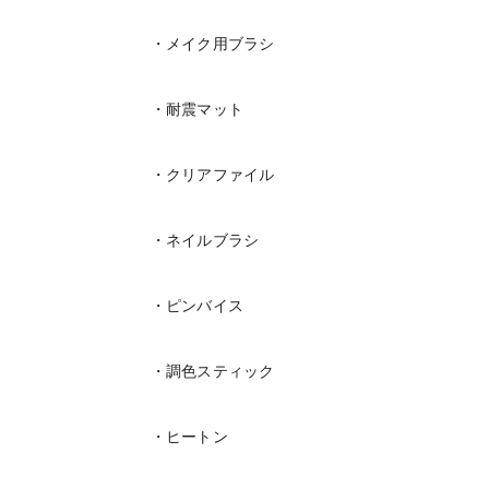
・メイク用ブラシ
・耐震マット
・クリアファイル
・ネイルブラシ
・ピンバイス
・調色スティック
・ヒートン