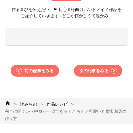
作る喜びを伝えたい…❤ 初心者様向けハンドメイド作品を
ご紹介していきます♪ どこか懐かしくて温かみ...
前の記事をみる
次の記事をみる
＞
＞
＞
読みもの
作品レシピ
完全に開くから中身が一望できる！ころんと可愛い丸型巾着袋の
作り方