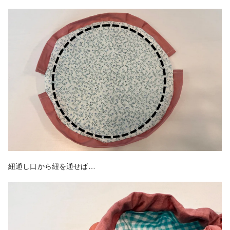
紐通し口から紐を通せば…