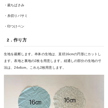
・裁ちばさみ
・糸切りバサミ
・印つけペン
2．作り方
生地を裁断します。本体の生地は、直径16cmの円形にカットし
ます。表地と裏地の2枚を用意します。紐通しの部分の生地の寸
法は、24x6cm。これも2枚用意します。