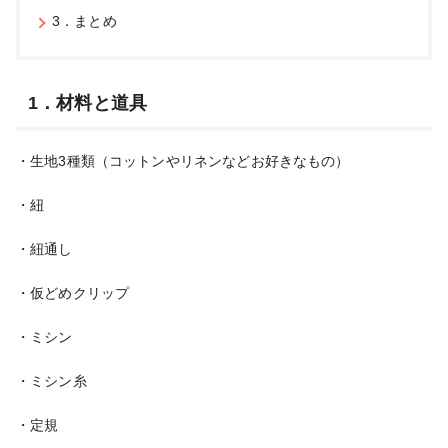
3．まとめ
1．材料と道具
・生地3種類（コットンやリネンなどお好きなもの）
・紐
・紐通し
・仮どめクリップ
・ミシン
・ミシン糸
・定規