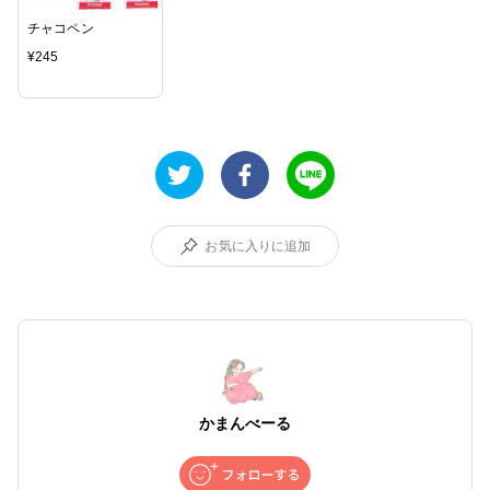
チャコペン
¥
245
お気に入りに追加
かまんべーる