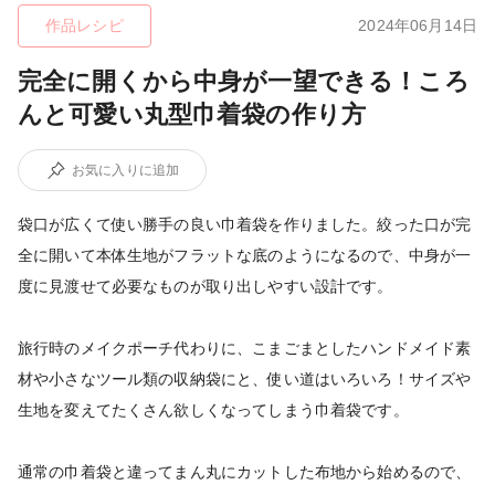
作品レシピ
2024年06月14日
完全に開くから中身が一望できる！ころ
んと可愛い丸型巾着袋の作り方
お気に入りに追加
袋口が広くて使い勝手の良い巾着袋を作りました。絞った口が完
全に開いて本体生地がフラットな底のようになるので、中身が一
度に見渡せて必要なものが取り出しやすい設計です。
旅行時のメイクポーチ代わりに、こまごまとしたハンドメイド素
材や小さなツール類の収納袋にと、使い道はいろいろ！サイズや
生地を変えてたくさん欲しくなってしまう巾着袋です。
通常の巾着袋と違ってまん丸にカットした布地から始めるので、