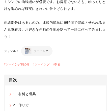
ミシンでの曲線縫いが必要です。お得意でない方も、ゆっくりと
針を進めれば確実にきれいに仕上げられます。
曲線部分はあるものの、比較的簡単に短時間で完成させられるま
ん丸巾着袋。お好きな色柄の生地を使って一緒に作ってみましょ
う！
ジャンル：
ソーイング
#
ソーイング初心者
#
ソーイング
#
巾着
目次
1．材料と道具
2．作り方