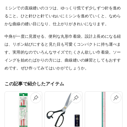
ミシンでの直線縫いのコツは、ゆっくり慌てず少しずつ針を進め
ること。ひと針ひと針ていねいにミシンを進めていくと、なめら
かな曲線の縫い目になり、仕上がりがきれいになります。
中身が一度に見渡せる、便利な丸形巾着袋。設計上長めになる紐
は、リボン結びにすると見た目も可愛くコンパクトに持ち運べま
す。実用的なのでいろんなサイズでたくさん欲しい巾着袋。ソー
イングを始めたばかりの方には、曲線縫いの練習としてもおすす
めです。ぜひ作ってみてはいかがでしょうか。
この記事で紹介したアイテム