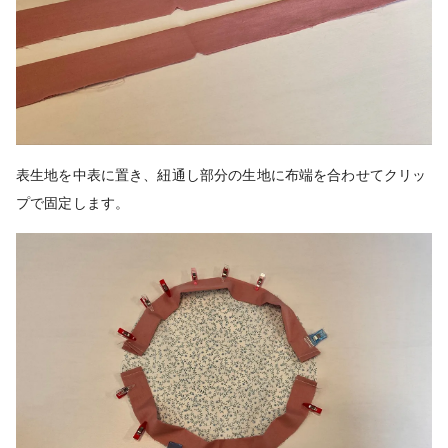
表生地を中表に置き、紐通し部分の生地に布端を合わせてクリッ
プで固定します。