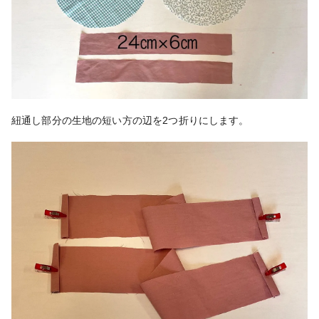
紐通し部分の生地の短い方の辺を2つ折りにします。