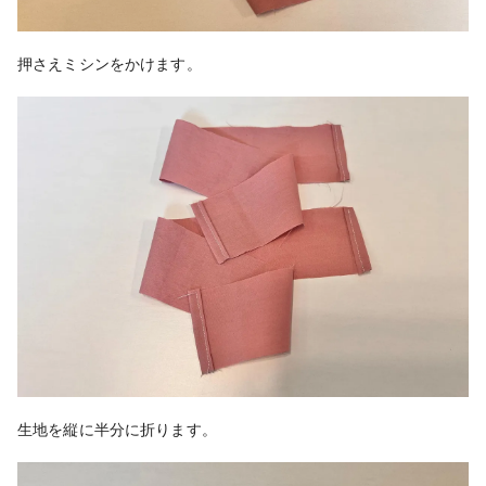
押さえミシンをかけます。
生地を縦に半分に折ります。