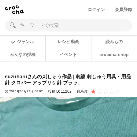
ログイン
会員登録
ジャンル
レシピ動画
読みもの
みんなの投稿
イベント
croccha shop
suzuharuさんの刺しゅう作品 | 刺繍 刺しゅう用具・用品
針 クロバー アップリケ針 ブラッ...
投稿ID:
11202
難易度
2020年05月23日 08:07