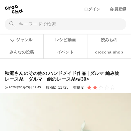
ログイン
会員登録
ジャンル
レシピ動画
読みもの
みんなの投稿
イベント
croccha shop
秋流さんのその他の ハンドメイド作品 | ダルマ 編み物
レース糸 ダルマ 絹のレース糸<#30>
投稿ID:
11725
難易度
2020年06月05日 12:45