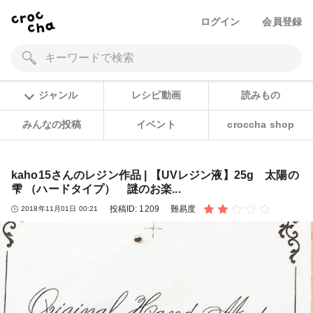
ログイン
会員登録
ジャンル
レシピ動画
読みもの
みんなの投稿
イベント
croccha shop
kaho15さんのレジン作品 | 【UVレジン液】25g 太陽の
雫 （ハードタイプ） 謎のお楽...
投稿ID:
1209
難易度
2018年11月01日 00:21