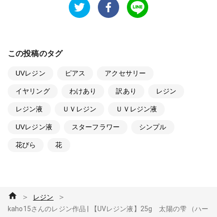
この投稿のタグ
UVレジン
ピアス
アクセサリー
イヤリング
わけあり
訳あり
レジン
レジン液
ＵＶレジン
ＵＶレジン液
UVレジン液
スターフラワー
シンプル
花びら
花
＞
＞
レジン
kaho15さんのレジン作品 | 【UVレジン液】25g 太陽の雫 （ハー