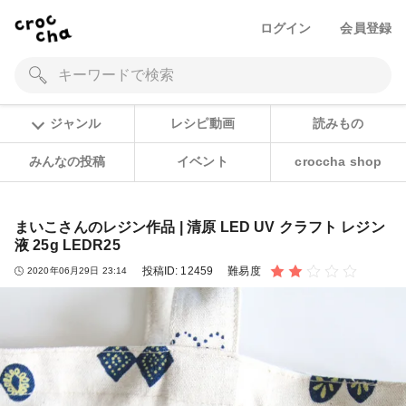
ログイン
会員登録
ジャンル
レシピ動画
読みもの
みんなの投稿
イベント
croccha shop
まいこさんのレジン作品 | 清原 LED UV クラフト レジン
液 25g LEDR25
投稿ID:
12459
難易度
2020年06月29日 23:14