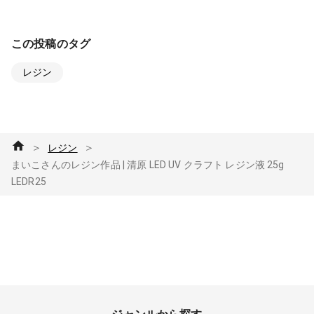
この投稿のタグ
レジン
＞
＞
レジン
まいこさんのレジン作品 | 清原 LED UV クラフト レジン液 25g
LEDR25