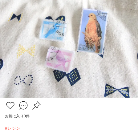
お気に入り
0
件
#レジン