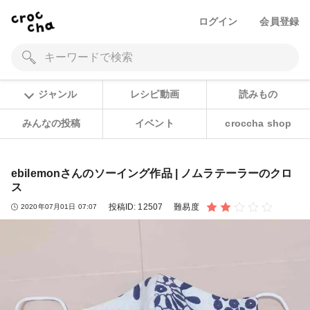
ログイン
会員登録
ジャンル
レシピ動画
読みもの
みんなの投稿
イベント
croccha shop
ebilemonさんのソーイング作品 | ノムラテーラーのクロ
ス
投稿ID:
12507
難易度
2020年07月01日 07:07