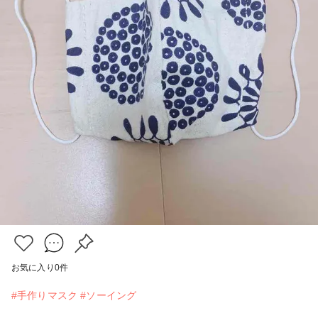
お気に入り
0
件
#手作りマスク
#ソーイング