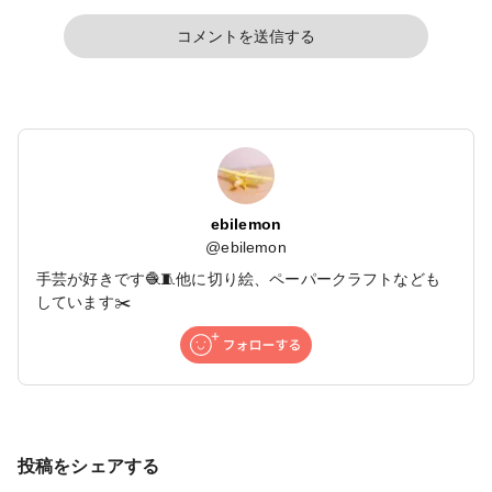
コメントを送信する
ebilemon
@
ebilemon
手芸が好きです🧶🧵他に切り絵、ペーパークラフトなども
しています✂️
投稿をシェアする