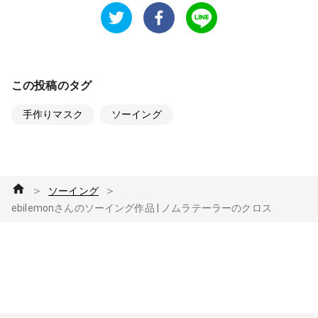
この投稿のタグ
手作りマスク
ソーイング
＞
＞
ソーイング
ebilemonさんのソーイング作品 | ノムラテーラーのクロス