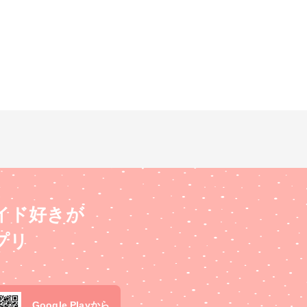
イド好きが
プリ
Google Playから