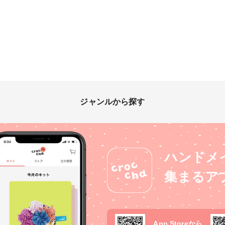
ジャンルから探す
ハンドメ
集まるア
App Storeから