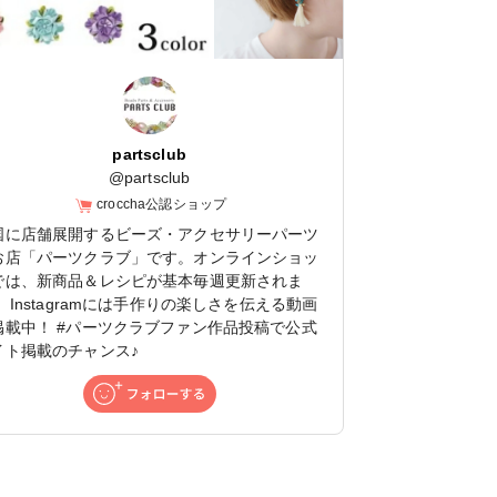
partsclub
@
partsclub
croccha公認ショップ
国に店舗展開するビーズ・アクセサリーパーツ
お店「パーツクラブ」です。オンラインショッ
では、新商品＆レシピが基本毎週更新されま
 Instagramには手作りの楽しさを伝える動画
掲載中！ #パーツクラブファン作品投稿で公式
イト掲載のチャンス♪