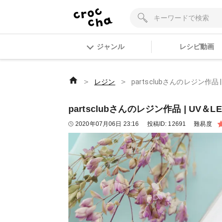
ジャンル
レシピ動画
＞
＞
レジン
partsclubさんのレジン作品 | 
partsclubさんのレジン作品 | UV＆LE
2020年07月06日 23:16
投稿ID:
12691
難易度