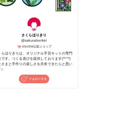
さくらほりきり
@
sakurahorikiri
croccha公認ショップ
くらほりきりは、オリジナル手芸キットの専門
販です。つくる喜びを提供しております(*^^*)
なさまと手作りの楽しさを共有できたらと思い
♪