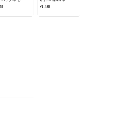
25
¥
1,485