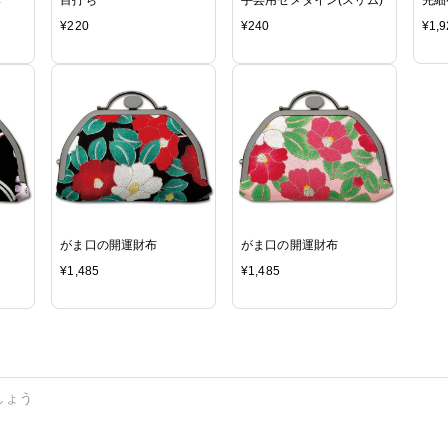
¥
220
¥
240
¥
1,9
がま口の開運財布
がま口の開運財布
¥
1,485
¥
1,485