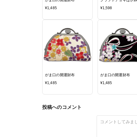
¥
1,485
¥
1,598
がま口の開運財布
がま口の開運財布
¥
1,485
¥
1,485
投稿へのコメント