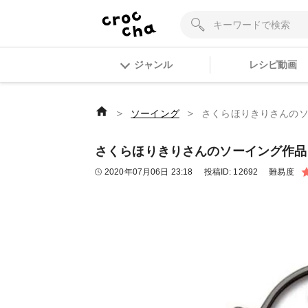
ジャンル
レシピ動画
＞
＞
ソーイング
さくらほりきりさんのソ
さくらほりきりさんのソーイング作品 
2020年07月06日 23:18
投稿ID:
12692
難易度