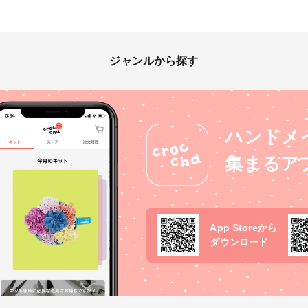
ジャンルから探す
ハンドメ
集まるア
App Storeから
ダウンロード