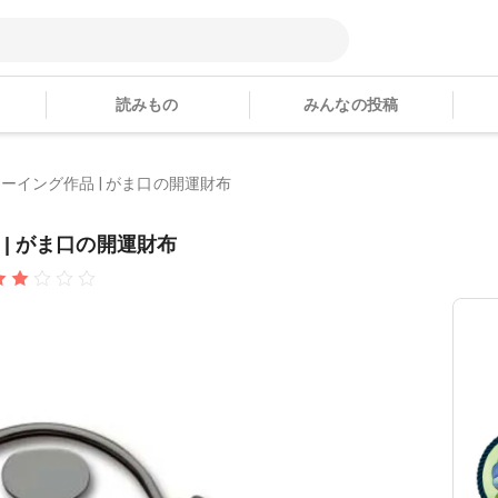
読みもの
みんなの投稿
ーイング作品 | がま口の開運財布
| がま口の開運財布