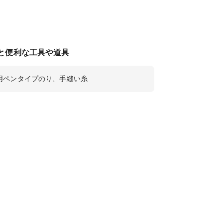
と便利な工具や道具
用ペンタイプのり、手縫い糸