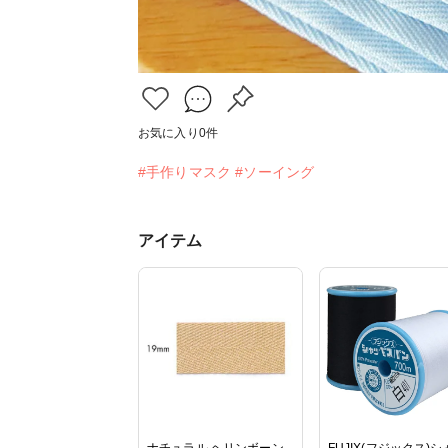
お気に入り
0
件
#手作りマスク
#ソーイング
アイテム
ナチュラル ヘリンボーン
FUJIX(フジックス)