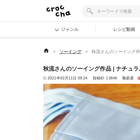
ジャンル
レシピ動画
＞
＞
ソーイング
秋流さんのソーイング作品 
秋流さんのソーイング作品 | ナチュラル 
2021年02月11日 09:24
投稿ID:
13646
難易度