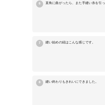
直角に曲がったら、また手縫い糸を引
6
縫い始めの紐はこんな感じです。
7
縫い終わりもきれいにできました。
8