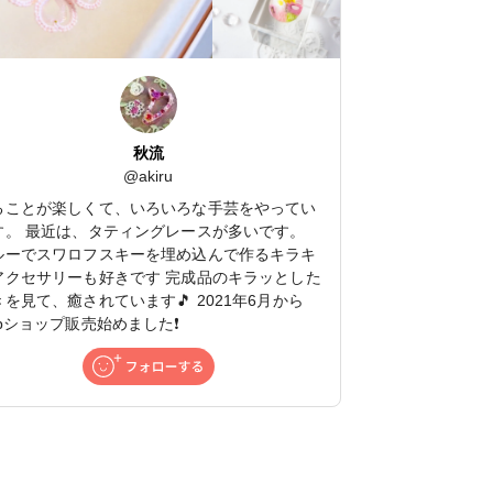
秋流
@
akiru
ることが楽しくて、いろいろな手芸をやってい
す。 最近は、タティングレースが多いです。
ルーでスワロフスキーを埋め込んで作るキラキ
アクセサリーも好きです 完成品のキラッとした
きを見て、癒されています🎵 2021年6月から
ebショップ販売始めました❗