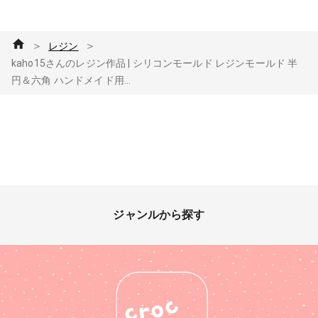
＞
＞
レジン
kaho15さんのレジン作品 | シリコンモールド レジンモールド 半
円＆六角 ハンドメイド用...
ジャンルから探す