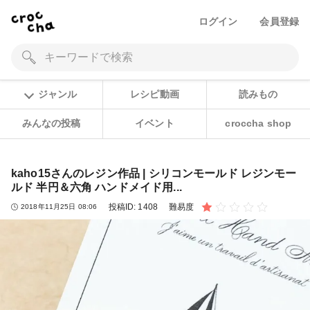
ログイン
会員登録
ジャンル
レシピ動画
読みもの
みんなの投稿
イベント
croccha shop
kaho15さんのレジン作品 | シリコンモールド レジンモー
ルド 半円＆六角 ハンドメイド用...
投稿ID:
1408
難易度
2018年11月25日 08:06