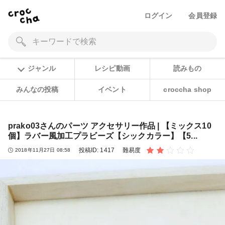
ログイン
会員登録
ジャンル
レシピ動画
読みもの
みんなの投稿
イベント
croccha shop
prako03さんのパーツ アクセサリー作品 | 【ミックス10
個】ラバー風加工プラビーズ【シックカラー】【5...
投稿ID:
1417
難易度
2018年11月27日 08:58