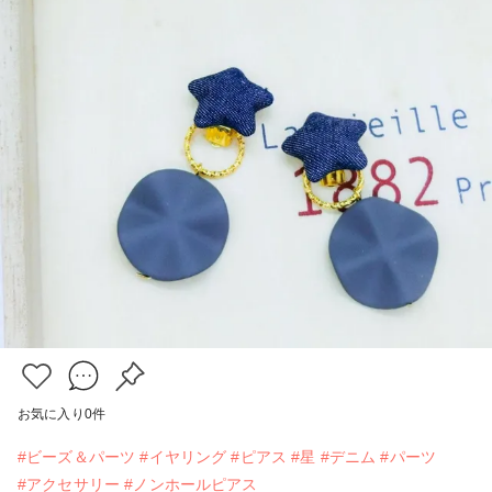
お気に入り
0
件
#ビーズ＆パーツ
#イヤリング
#ピアス
#星
#デニム
#パーツ
#アクセサリー
#ノンホールピアス