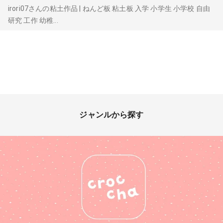
irori07さんの粘土作品 | ねんど板 粘土板 入学 小学生 小学校 自由
研究 工作 幼稚...
ジャンルから探す