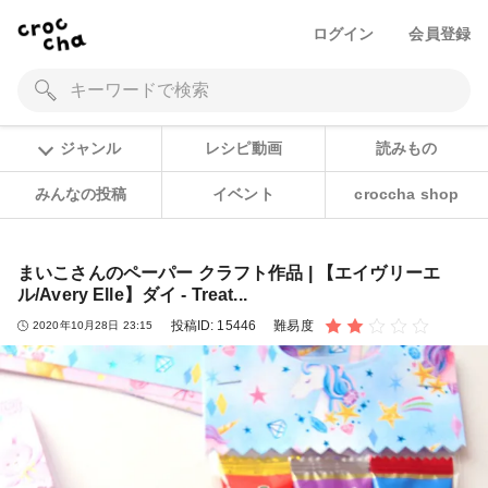
ログイン
会員登録
ジャンル
レシピ動画
読みもの
みんなの投稿
イベント
croccha shop
まいこさんのペーパー クラフト作品 | 【エイヴリーエ
ル/Avery Elle】ダイ - Treat...
投稿ID:
15446
難易度
2020年10月28日 23:15