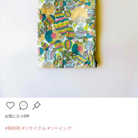
お気に入り
0
件
#再利用
#リサイクル
#ソーイング