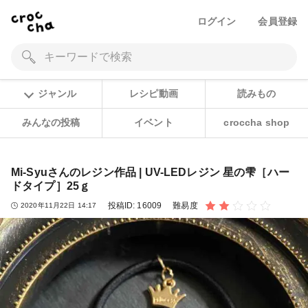
ログイン
会員登録
ジャンル
レシピ動画
読みもの
みんなの投稿
イベント
croccha shop
Mi-Syuさんのレジン作品 | UV-LEDレジン 星の雫［ハー
ドタイプ］25ｇ
投稿ID:
16009
難易度
2020年11月22日 14:17