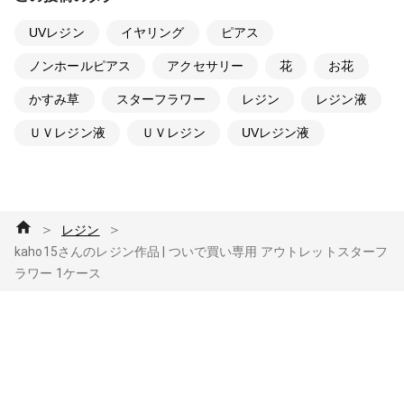
UVレジン
イヤリング
ピアス
ノンホールピアス
アクセサリー
花
お花
かすみ草
スターフラワー
レジン
レジン液
ＵＶレジン液
ＵＶレジン
UVレジン液
＞
＞
レジン
kaho15さんのレジン作品 | ついで買い専用 アウトレットスターフ
ラワー 1ケース