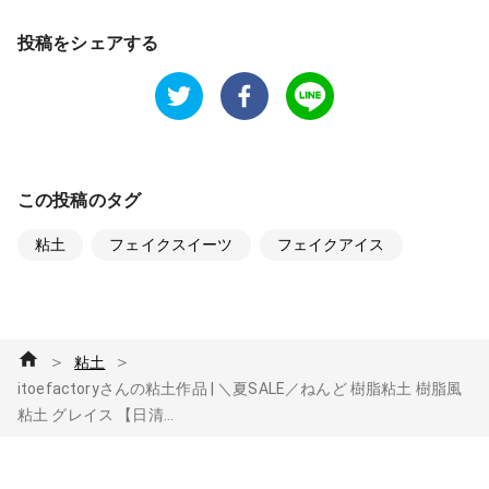
投稿をシェアする
この投稿のタグ
粘土
フェイクスイーツ
フェイクアイス
＞
＞
粘土
itoefactoryさんの粘土作品 | ＼夏SALE／ねんど 樹脂粘土 樹脂風
粘土 グレイス 【日清...