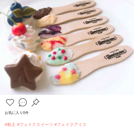
お気に入り
0
件
#粘土
#フェイクスイーツ
#フェイクアイス