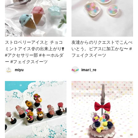
デコ
ストロベリーアイスと チョコ
友達からのリクエストでこんぺ
ミントアイス🍨の出来上がり❣️
いとう。ピアスに加工かな〜 #
#アクセサリー部 #キーホルダ
フェイクスイーツ
ー #フェイクスイーツ
miyu
imari_re