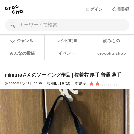
ログイン
会員登録
ジャンル
レシピ動画
読みもの
みんなの投稿
イベント
croccha shop
mimuraさんのソーイング作品 | 接着芯 厚手 普通 薄手
投稿ID:
16710
難易度
2020年12月19日 08:38