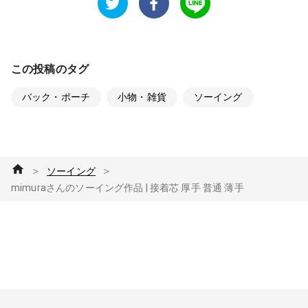
この投稿のタグ
バック・ポーチ
小物・雑貨
ソーイング
＞
＞
ソーイング
mimuraさんのソーイング作品 | 接着芯 厚手 普通 薄手