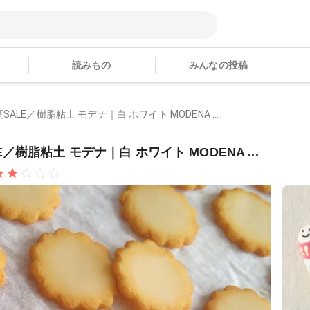
読みもの
みんなの投稿
＼夏SALE／樹脂粘土 モデナ｜白 ホワイト MODENA ...
LE／樹脂粘土 モデナ｜白 ホワイト MODENA ...