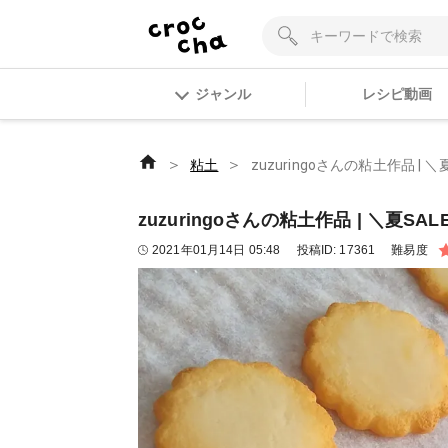
ジャンル
レシピ動画
＞
＞
粘土
zuzuringoさんの粘土作品 | 
zuzuringoさんの粘土作品 | ＼夏SA
2021年01月14日 05:48
投稿ID:
17361
難易度