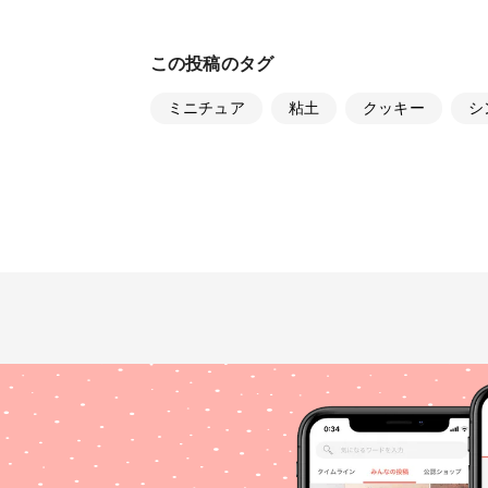
この投稿のタグ
ミニチュア
粘土
クッキー
シ