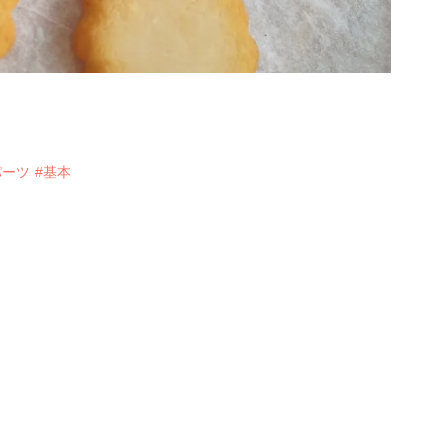
パーツ
#基本