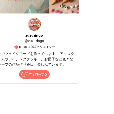
zuzuringo
@
zuzuringo
croccha公認クリエイター
土でフェイクフードを作っています。 アイスク
ームやアイシングクッキー、お団子など色々な
チーフの作品作りを日々楽しんでいます。