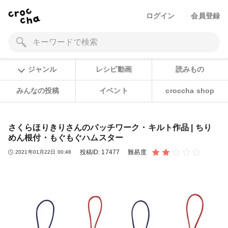
ログイン
会員登録
ジャンル
レシピ動画
読みもの
みんなの投稿
イベント
croccha shop
さくらほりきりさんのパッチワーク・キルト作品 | ちり
めん根付・もぐもぐハムスター
投稿ID:
17477
難易度
2021年01月22日 00:48