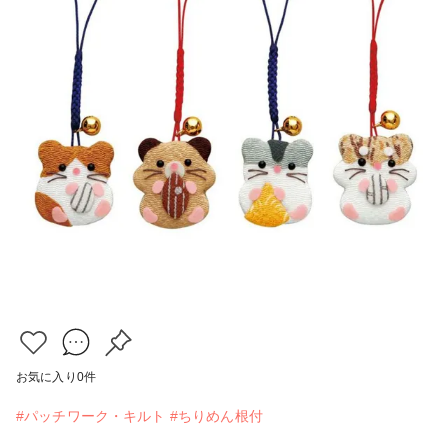
お気に入り
0
件
#パッチワーク・キルト
#ちりめん根付