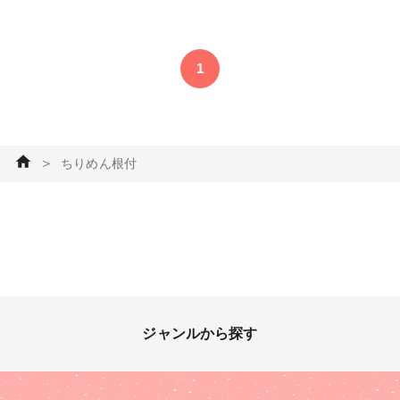
こみパッチワーク #ひな祭り #
パッチワーク・キルト
1
＞
ちりめん根付
ジャンルから探す