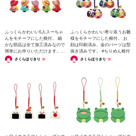
ふっくらかわいい5人スーちゃ
ふっくらかわいい寄り添うお雛
んをモチーフにした根付。 細
様をモチーフにした根付。 お
かな部品は全て加工済みなので
顔は印刷済み、金のパーツは型
簡単にお作りいただけます。 #
抜き済みです。 #ちりめん根付
ちりめん根付
さくらほりきり
さくらほりきり