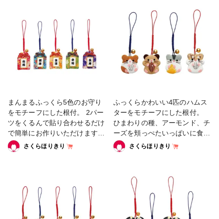
まんまるふっくら5色のお守り
ふっくらかわいい4匹のハムス
をモチーフにした根付。 2パー
ターをモチーフにした根付。
ツをくるんで貼り合わせるだけ
ひまわりの種、アーモンド、チ
で簡単にお作りいただけます。
ーズを頬っぺたいっぱいに食べ
#ちりめん根付
ています。 #ちりめん根付
さくらほりきり
さくらほりきり