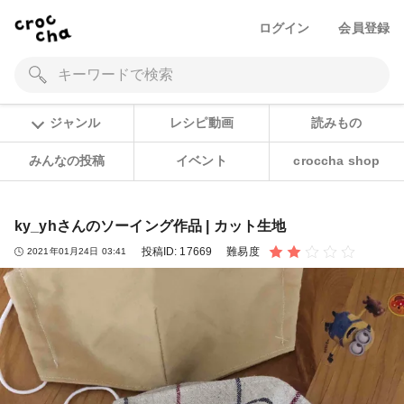
ログイン
会員登録
ジャンル
レシピ動画
読みもの
みんなの投稿
イベント
croccha shop
ky_yhさんのソーイング作品 | カット生地
投稿ID:
17669
難易度
2021年01月24日 03:41