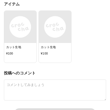
アイテム
カット生地
カット生地
¥
100
¥
100
投稿へのコメント