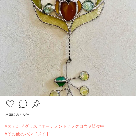
お気に入り
0
件
#ステンドグラス
#オーナメント
#フクロウ
#販売中
#その他のハンドメイド