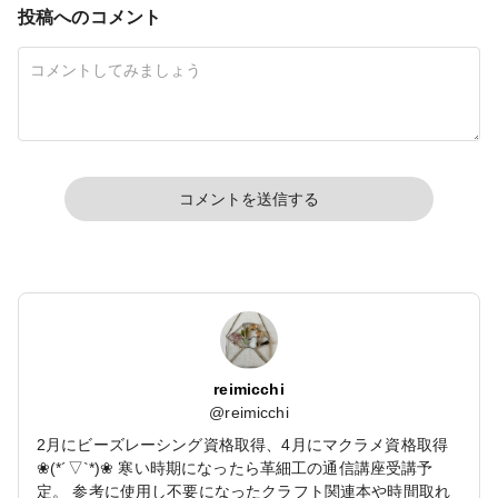
投稿へのコメント
コメントを送信する
reimicchi
@
reimicchi
2月にビーズレーシング資格取得、4月にマクラメ資格取得
❀(*´▽`*)❀ 寒い時期になったら革細工の通信講座受講予
定。 参考に使用し不要になったクラフト関連本や時間取れ