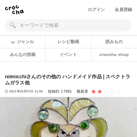
ログイン
会員登録
ジャンル
レシピ動画
読みもの
みんなの投稿
イベント
croccha shop
reimicchiさんのその他の ハンドメイド作品 | スペクトラ
ムガラス他
投稿ID:
17991
難易度
2021年02月07日 11:56