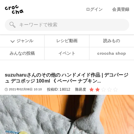
ログイン
会員登録
ジャンル
レシピ動画
読みもの
みんなの投稿
イベント
croccha shop
suzuharuさんのその他の ハンドメイド作品 | デコパージ
ュ デコポッジ 100ml 《 ペーパー ナプキン...
投稿ID:
18012
難易度
2021年02月08日 10:10