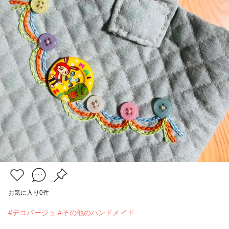
お気に入り
0
件
#デコパージュ
#その他のハンドメイド