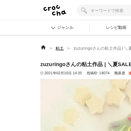
ジャンル
レシピ動画
＞
＞
粘土
zuzuringoさんの粘土作品 | 
zuzuringoさんの粘土作品 | ＼夏SA
2021年02月10日 14:35
投稿ID:
18074
難易度