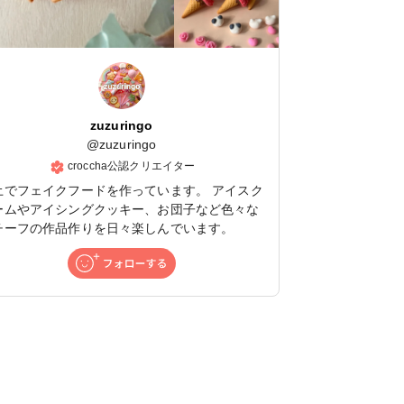
zuzuringo
@
zuzuringo
croccha公認クリエイター
土でフェイクフードを作っています。 アイスク
ームやアイシングクッキー、お団子など色々な
チーフの作品作りを日々楽しんでいます。