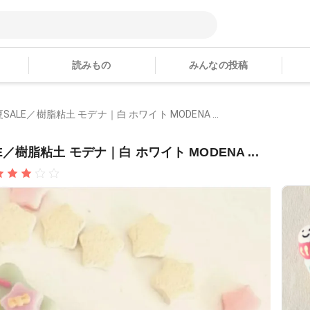
読みもの
みんなの投稿
＼夏SALE／樹脂粘土 モデナ｜白 ホワイト MODENA ...
LE／樹脂粘土 モデナ｜白 ホワイト MODENA ...