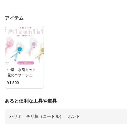
アイテム
中級 水引キット
花のコサージュ
¥
1,500
あると便利な工具や道具
ハサミ チリ棒（ニードル） ボンド