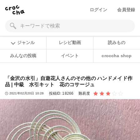
ログイン
会員登録
ジャンル
レシピ動画
読みもの
みんなの投稿
イベント
croccha shop
「金沢の水引」自遊花人さんのその他の ハンドメイド作
品 | 中級 水引キット 花のコサージュ
投稿ID:
18266
難易度
2021年02月20日 10:26