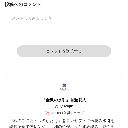
投稿へのコメント
コメントを送信する
「金沢の水引」自遊花人
@
jiyukajin
croccha公認ショップ
『和のこころ・和のかたち』をコンセプトに伝統の水引を
現代感覚でアレンジし、和の心がおりなす表現の可能性を