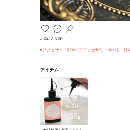
お気に入り
0
件
#アクセサリー部
#ヘアアクセサリー
#小物・雑
アイテム
★SS特価！目玉アイテム