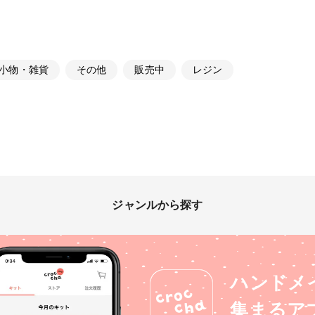
小物・雑貨
その他
販売中
レジン
ジャンルから探す
ハンドメ
集まるア