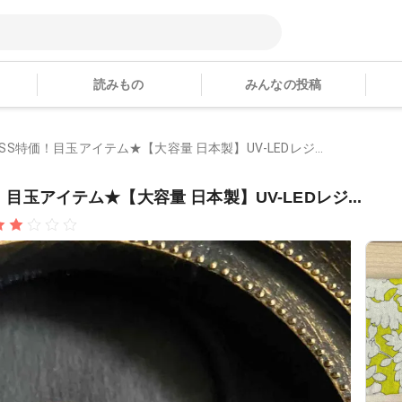
読みもの
みんなの投稿
 ★SS特価！目玉アイテム★【大容量 日本製】UV-LEDレジ...
価！目玉アイテム★【大容量 日本製】UV-LEDレジ...