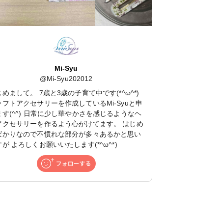
Mi-Syu
@
Mi-Syu202012
めまして。 7歳と3歳の子育て中です(*^ω^*)
ラフトアクセサリーを作成しているMi-Syuと申
ます(^^) 日常に少し華やかさを感じるようなヘ
アクセサリーを作るよう心がけてます。 はじめ
ばかりなので不慣れな部分が多々あるかと思い
が よろしくお願いいたします(*^ω^*)