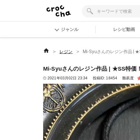
ジャンル
レシピ動画
＞
＞
レジン
Mi-Syuさんのレジン作品 |
Mi-Syuさんのレジン作品 | ★SS特
2021年03月02日 23:34
投稿ID:
18454
難易度