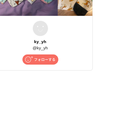
ky_yh
@
ky_yh