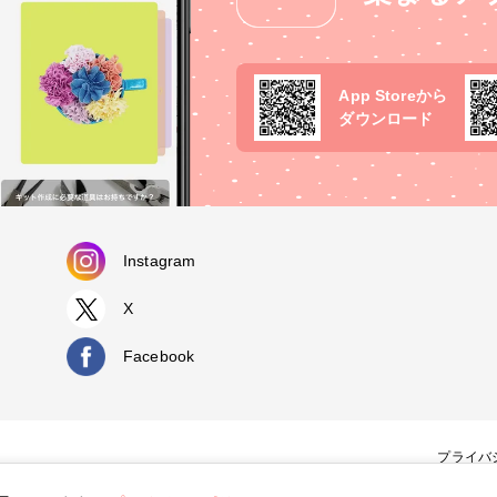
App Storeから
ダウンロード
Instagram
X
Facebook
プライバ