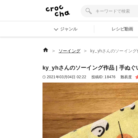
ジャンル
レシピ動画
＞
＞
ソーイング
ky_yhさんのソーイング
ky_yhさんのソーイング作品 | 手ぬぐ
2021年03月04日 02:22
投稿ID:
18476
難易度