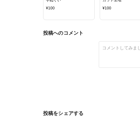
¥
100
¥
100
投稿へのコメント
投稿をシェアする