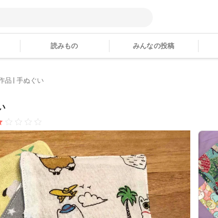
読みもの
みんなの投稿
作品 | 手ぬぐい
い