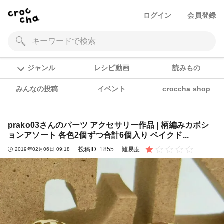
ログイン
会員登録
ジャンル
レシピ動画
読みもの
みんなの投稿
イベント
croccha shop
prako03さんのパーツ アクセサリー作品 | 柄編みカボシ
ョンアソート 各色2個ずつ合計6個入り ベイクド...
投稿ID:
1855
難易度
2019年02月06日 09:18