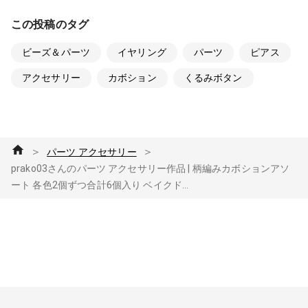
この投稿のタグ
ビーズ＆パーツ
イヤリング
パーツ
ピアス
アクセサリー
カボション
くるみボタン
＞
＞
パーツ アクセサリー
prako03さんのパーツ アクセサリー作品 | 柄編みカボションアソ
ート 各色2個ずつ合計6個入り ベイクド...