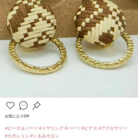
お気に入り
0
件
#ビーズ＆パーツ
#イヤリング
#パーツ
#ピアス
#アクセサリー
#カボション
#くるみボタン