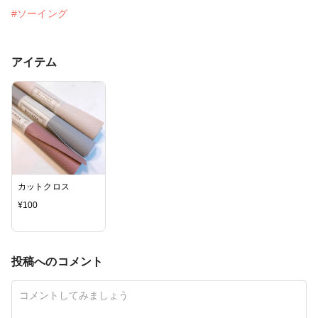
#ソーイング
アイテム
カットクロス
¥
100
投稿へのコメント