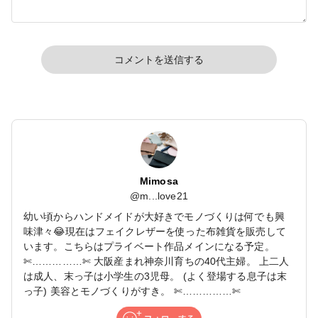
コメントを送信する
Mimosa
@
m...love21
幼い頃からハンドメイドが大好きでモノづくりは何でも興
味津々😂現在はフェイクレザーを使った布雑貨を販売して
います。こちらはプライベート作品メインになる予定。
✄……………✄ 大阪産まれ神奈川育ちの40代主婦。 上二人
は成人、末っ子は小学生の3児母。 (よく登場する息子は末
っ子) 美容とモノづくりがすき。 ✄……………✄