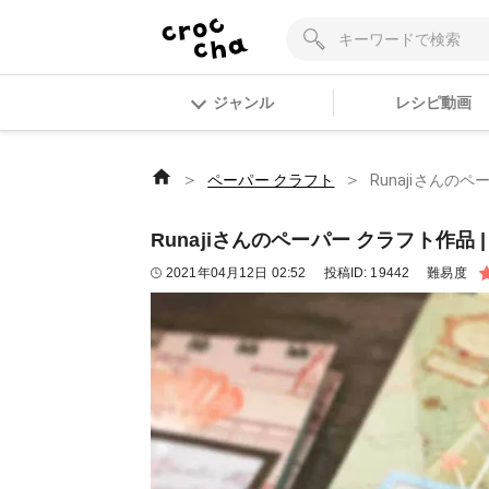
ジャンル
レシピ動画
＞
＞
ペーパー クラフト
Runajiさんのペーパ
Runajiさんのペーパー クラフト作品 | 【ザッ
2021年04月12日 02:52
投稿ID:
19442
難易度