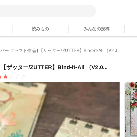
読みもの
みんなの投稿
ー クラフト作品 | 【ザッター/ZUTTER】Bind-it-All （V2.0...
ター/ZUTTER】Bind-it-All （V2.0...