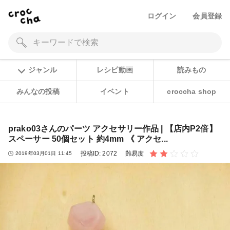
ログイン
会員登録
ジャンル
レシピ動画
読みもの
みんなの投稿
イベント
croccha shop
prako03さんのパーツ アクセサリー作品 | 【店内P2倍】
スペーサー 50個セット 約4mm 《 アクセ...
投稿ID:
2072
難易度
2019年03月01日 11:45