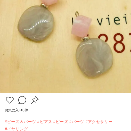
お気に入り
0
件
#ビーズ＆パーツ
#ピアス
#ビーズ
#パーツ
#アクセサリー
#イヤリング