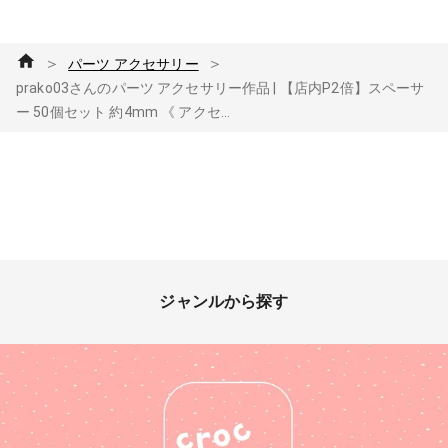
＞
＞
パーツ アクセサリー
prako03さんのパーツ アクセサリー作品 | 【店内P2倍】スペーサ
ー 50個セット 約4mm 《 アクセ...
ジャンルから探す