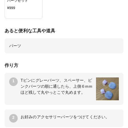
パーツセット
¥
999
あると便利な工具や道具
パーツ
作り方
Tピンにグレーパーツ、スペーサー、ピ
1
ンクパーツの順に通したら、上側６mm
ほど残して丸やっとこで丸めます。
お好みのアクセサリーパーツをつけてください。
2