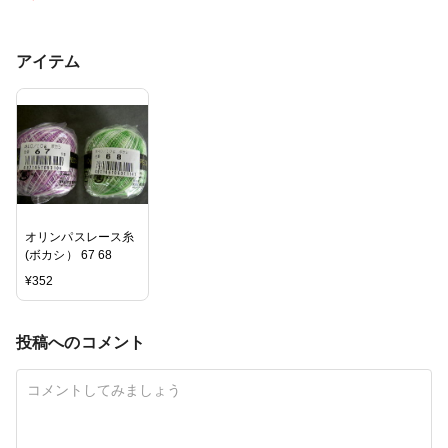
アイテム
オリンパスレース糸
(ボカシ） 67 68
¥
352
投稿へのコメント