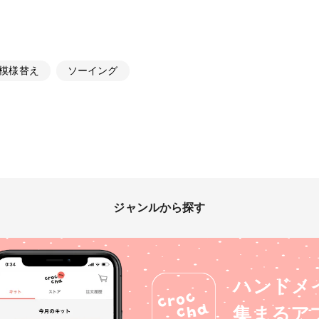
模様替え
ソーイング
ジャンルから探す
ハンドメ
集まるア