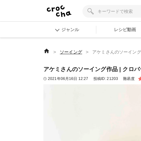
ジャンル
レシピ動画
＞
＞
ソーイング
アケミさんのソーイング作品
アケミさんのソーイング作品 | クロバー
2021年06月16日 12:27
投稿ID:
21203
難易度