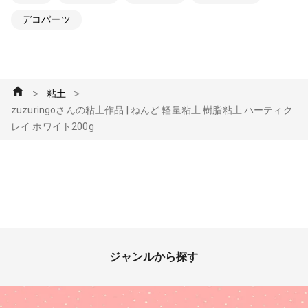
デコパーツ
＞
＞
粘土
zuzuringoさんの粘土作品 | ねんど 軽量粘土 樹脂粘土 ハーティク
レイ ホワイト200g
ジャンルから探す