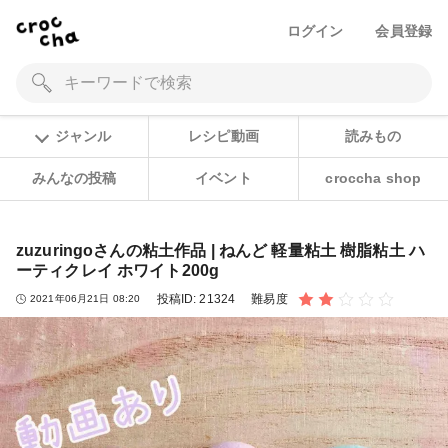
ログイン
会員登録
ジャンル
レシピ動画
読みもの
みんなの投稿
イベント
croccha shop
zuzuringoさんの粘土作品 | ねんど 軽量粘土 樹脂粘土 ハ
ーティクレイ ホワイト200g
投稿ID:
21324
難易度
2021年06月21日 08:20