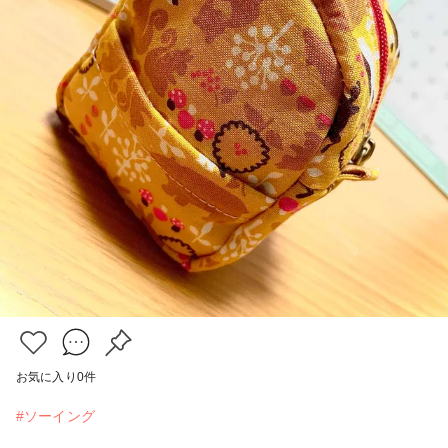
お気に入り
0
件
#ソーイング