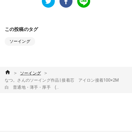
この投稿のタグ
ソーイング
＞
＞
ソーイング
なつ。さんのソーイング作品 | 接着芯 アイロン接着100×2M
白 普通地・薄手・厚手 (...