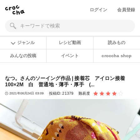
ログイン
会員登録
ジャンル
レシピ動画
読みもの
みんなの投稿
イベント
croccha shop
なつ。さんのソーイング作品 | 接着芯 アイロン接着
100×2M 白 普通地・薄手・厚手 (...
投稿ID:
21379
難易度
2021年06月24日 03:09