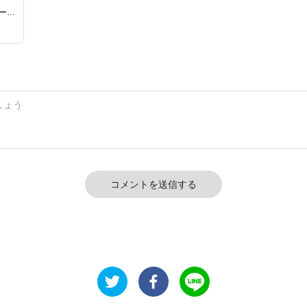
レーデ
ミモ
リウ
コメントを送信する