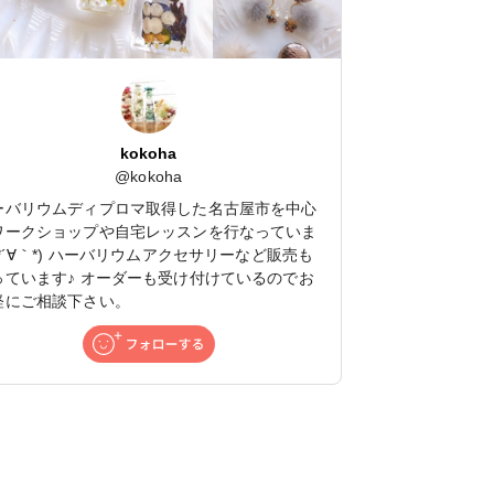
kokoha
@
kokoha
ーバリウムディプロマ取得した名古屋市を中心
ワークショップや自宅レッスンを行なっていま
(*´∀｀*) ハーバリウムアクセサリーなど販売も
っています♪ オーダーも受け付けているのでお
軽にご相談下さい。