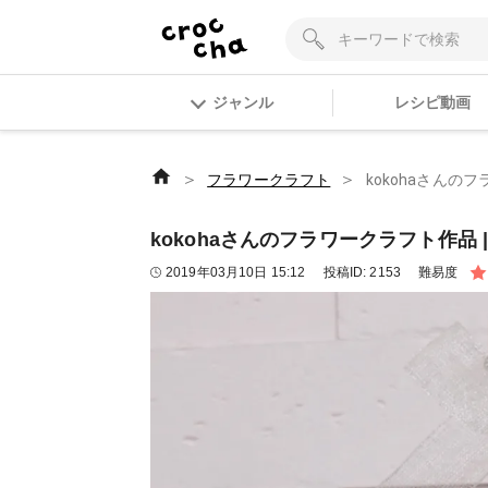
ジャンル
レシピ動画
＞
＞
フラワークラフト
kokohaさんのフ
kokohaさんのフラワークラフト作品 |
2019年03月10日 15:12
投稿ID:
2153
難易度